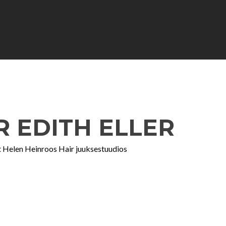
R EDITH ELLER
at Helen Heinroos Hair juuksestuudios