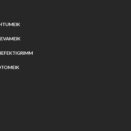
HTUMEIK
ÄEVAMEIK
IEFEKTIGRIMM
OTOMEIK