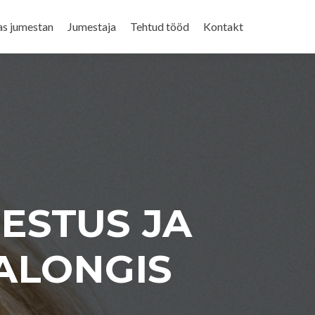
as jumestan
Jumestaja
Tehtud tööd
Kontakt
ESTUS JA
ALONGIS